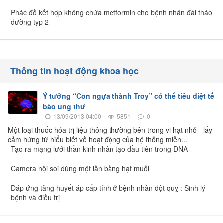
Phác đồ kết hợp không chứa metformin cho bệnh nhân đái tháo
đường typ 2
Thông tin hoạt động khoa học
Ý tưởng “Con ngựa thành Troy” có thể tiêu diệt tế
bào ung thư
13/09/2013 04:00
5851
0
Một loại thuốc hóa trị liệu thông thường bên trong vi hạt nhỏ - lấy
cảm hứng từ hiểu biết về hoạt động của hệ thống miễn...
Tạo ra mạng lưới thần kinh nhân tạo đầu tiên trong DNA
Camera nội soi dùng một lần bằng hạt muối
Đáp ứng tăng huyết áp cấp tính ở bệnh nhân đột quỵ : Sinh lý
bệnh và điều trị