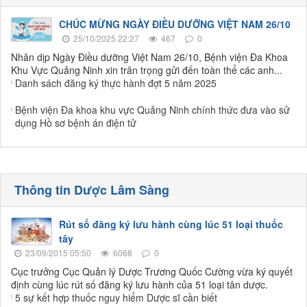
CHÚC MỪNG NGÀY ĐIỀU DƯỠNG VIỆT NAM 26/10
25/10/2025 22:27
467
0
Nhân dịp Ngày Điều dưỡng Việt Nam 26/10, Bệnh viện Đa Khoa
Khu Vực Quảng Ninh xin trân trọng gửi đến toàn thể các anh...
Danh sách đăng ký thực hành đợt 5 năm 2025
Bệnh viện Đa khoa khu vực Quảng Ninh chính thức đưa vào sử
dụng Hồ sơ bệnh án điện tử
Thông tin Dược Lâm Sàng
Rút số đăng ký lưu hành cùng lúc 51 loại thuốc
tây
23/09/2015 05:50
6068
0
Cục trưởng Cục Quản lý Dược Trương Quốc Cường vừa ký quyết
định cùng lúc rút số đăng ký lưu hành của 51 loại tân dược.
5 sự kết hợp thuốc nguy hiểm Dược sĩ cần biết