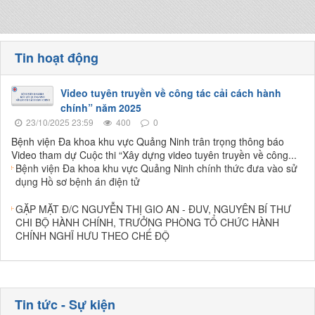
Tin hoạt động
Video tuyên truyền về công tác cải cách hành
chính” năm 2025
23/10/2025 23:59
400
0
Bệnh viện Đa khoa khu vực Quảng Ninh trân trọng thông báo
Video tham dự Cuộc thi “Xây dựng video tuyên truyền về công...
Bệnh viện Đa khoa khu vực Quảng Ninh chính thức đưa vào sử
dụng Hồ sơ bệnh án điện tử
GẶP MẶT Đ/C NGUYỄN THỊ GIO AN - ĐUV, NGUYÊN BÍ THƯ
CHI BỘ HÀNH CHÍNH, TRƯỞNG PHÒNG TỔ CHỨC HÀNH
CHÍNH NGHĨ HƯU THEO CHẾ ĐỘ
Tin tức - Sự kiện