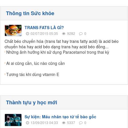
Thông tin Sức khỏe
TRANS FATS LÀ GÌ?
02/07/2015 05:35
9282
0
Chất béo chuyển hóa (trans fat hay trans fatty acid) là acid béo
chuyển hóa hay acid béo dạng trans hay acid béo đồng...
Những ảnh hưởng khi sử dụng Paracetamol trong thai kỳ
Ai ai cũng cần, lúc nào cũng cần
Tương tác khi dùng vitamin E
Thành tựu y học mới
Sự kiện: Máu nhân tạo từ tế bào gốc
13/09/2013 04:33
5337
0