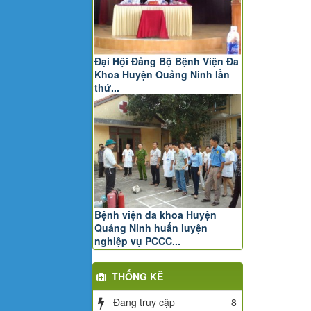
Đại Hội Đảng Bộ Bệnh Viện Đa
Khoa Huyện Quảng Ninh lần
thứ...
Bệnh viện đa khoa Huyện
Quảng Ninh huấn luyện
nghiệp vụ PCCC...
THỐNG KÊ
Đang truy cập
8