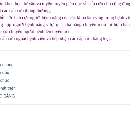
ứu khoa học, tư vấn và tuyên truyền giáo dục về cấp cứu cho cộng đồn
t các cấp cứu thông thường;
hồi sức tích cực người bệnh nặng của các khoa lâm sàng trong bệnh vi
ng hợp người bệnh nặng vượt quá khả năng chuyên môn thì hội chẩn
 hoặc chuyển người bệnh lên tuyến trên.
cấp cứu ngoài bệnh viện và tiếp nhận các cấp cứu hàng loạt.
ệu chung
m đốc
 chức
hát triển
C ĐẢNG