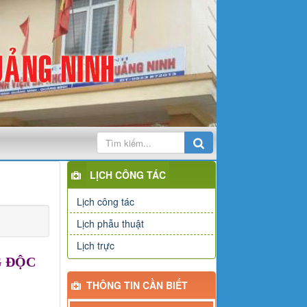
LỊCH CÔNG TÁC
Lịch công tác
Lịch phẫu thuật
Lịch trực
G ĐỘC
THÔNG TIN CẦN BIẾT