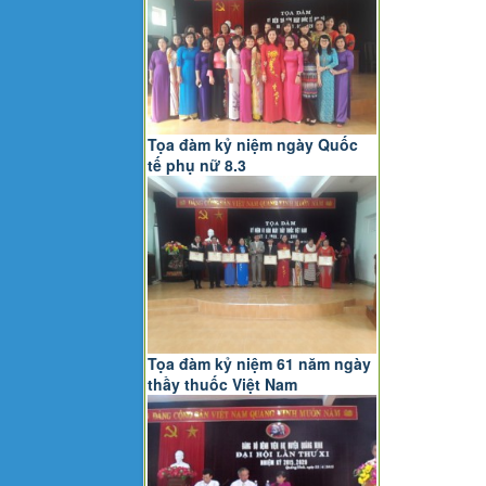
Tọa đàm kỷ niệm ngày Quốc
tế phụ nữ 8.3
Tọa đàm kỷ niệm 61 năm ngày
thầy thuốc Việt Nam