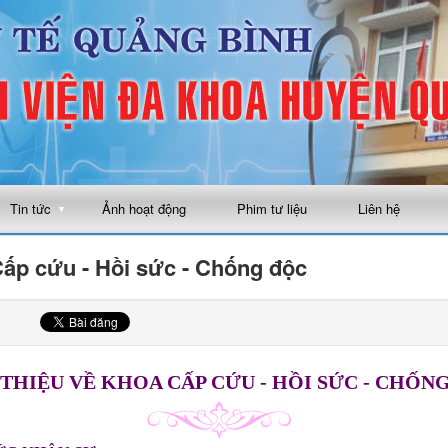
Tin tức
Ảnh hoạt động
Phim tư liệu
Liên hệ
▼
ấp cứu - Hồi sức - Chống độc
 THIỆU VỀ KHOA CẤP CỨU - HỒI SỨC - CHỐN