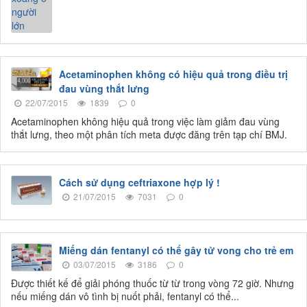
Acetaminophen không có hiệu quả trong điều trị
đau vùng thắt lưng
22/07/2015
1839
0
Acetaminophen không hiệu quả trong việc làm giảm đau vùng
thắt lưng, theo một phân tích meta được đăng trên tạp chí BMJ.
Cách sử dụng ceftriaxone hợp lý !
21/07/2015
7031
0
Miếng dán fentanyl có thể gây tử vong cho trẻ em
03/07/2015
3186
0
Được thiết kế để giải phóng thuốc từ từ trong vòng 72 giờ. Nhưng
nếu miếng dán vô tình bị nuốt phải, fentanyl có thể...