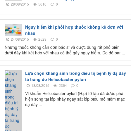
28/08/2015
5610
0
Nguy hiểm khi phối hợp thuốc không kê đơn với
nhau
24/08/2015
2529
0
Những thuốc không cần đơn bác sĩ và được dùng rất phổ biến
dưới đây khi kết hợp với nhau có thể gây nguy hiểm. Do đó bạn...
Lựa chọn kháng sinh trong điều trị bệnh lý dạ dày
tá tràng do Helicobacter pylori
18/08/2015
2364
0
Vi khuẩn Helicobacter pylori (H.p) từ lâu đã được phát
hiện sống tại lớp nhày ngay sát lớp biểu mô niêm mạc
dạ dày....