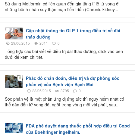
Sử dụng Metformin có liên quan đến gia tăng tỉ lệ tử vong ở
những bệnh nhân suy thận mạn tiến triển (Chronic kidney...
Cập nhật thông tin GLP-1 trong điều trị về đái
tháo đường
29/06/2015
2011
0
Tổng hợp các bài viết về điều trị đái tháo đường, click vào bên
dưới để xem chi tiết.
Phác đồ chẩn đoán, điều trị và dự phòng sốc
phản vệ của Bệnh viện Bạch Mai
23/06/2015
3795
0
Sốc phản vệ là một phản ứng dị ứng tức thì nguy hiểm nhất có
thể dẫn đến tử vong đột ngột trong vòng một vài phút, sau...
FDA phê duyệt dạng thuốc phối hợp điều trị Copd
của Boehringer ingelheim.