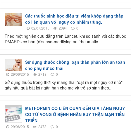
Các thuốc sinh học điều trị viêm khớp dạng thấp
có liên quan với nguy cơ nhiễm trùng.
02/07/2015
2394
0
Theo một nghiên cứu đăng trên Lancet, khi so sánh với các thuốc
DMARDs cơ bản (disease-modifying antirheumatic...
Sử dụng thuốc chống loạn thần phần lớn an toàn
cho phụ nữ có thai.
29/06/2015
2718
0
Sử dụng thuốc trong thời kỳ mang thai "đặt ra một nguy cơ nhỏ"
gây hậu quả bất lợi ngắn hạn cho mẹ và trẻ sơ sinh theo...
METFORMIN CÓ LIÊN QUAN ĐẾN GIA TĂNG NGUY
CƠ TỬ VONG Ở BỆNH NHÂN SUY THẬN MẠN TIẾN
TRIỂN.
29/06/2015
2478
0