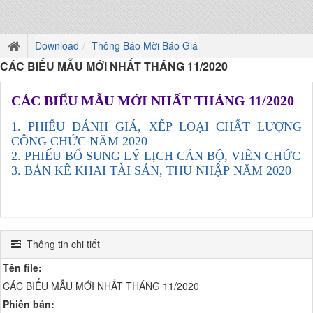
Download
Thông Báo Mời Báo Giá
CÁC BIỂU MẪU MỚI NHẤT THÁNG 11/2020
CÁC BIỂU MẪU MỚI NHẤT THÁNG 11/2020
1. PHIẾU ĐÁNH GIÁ, XẾP LOẠI CHẤT LƯỢNG
CÔNG CHỨC NĂM 2020
2. PHIẾU BỔ SUNG LÝ LỊCH CÁN BỘ, VIÊN CHỨC
3. BẢN KÊ KHAI TÀI SẢN, THU NHẬP NĂM 2020
Thông tin chi tiết
Tên file:
CÁC BIỂU MẪU MỚI NHẤT THÁNG 11/2020
Phiên bản: