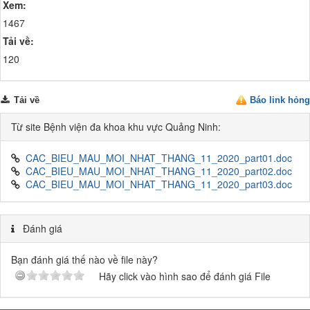
Xem:
1467
Tải về:
120
Tải về
Báo link hỏng
Từ site Bệnh viện đa khoa khu vực Quảng Ninh:
CAC_BIEU_MAU_MOI_NHAT_THANG_11_2020_part01.doc
CAC_BIEU_MAU_MOI_NHAT_THANG_11_2020_part02.doc
CAC_BIEU_MAU_MOI_NHAT_THANG_11_2020_part03.doc
Đánh giá
Bạn đánh giá thế nào về file này?
Hãy click vào hình sao để đánh giá File