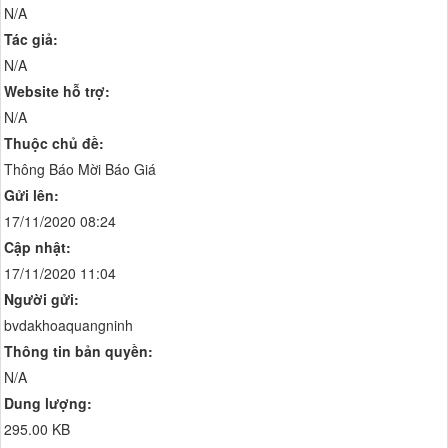
N/A
Tác giả:
N/A
Website hỗ trợ:
N/A
Thuộc chủ đề:
Thông Báo Mời Báo Giá
Gửi lên:
17/11/2020 08:24
Cập nhật:
17/11/2020 11:04
Người gửi:
bvdakhoaquangninh
Thông tin bản quyền:
N/A
Dung lượng:
295.00 KB