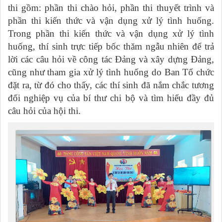
thi gồm: phần thi chào hỏi, phần thi thuyết trình và
phần thi kiến thức và vận dụng xử lý tình huống
.
Trong
phần thi kiến thức và vận dụng xử lý tình
huống
, thí sinh trực tiếp bốc thăm ngẫu nhiên để trả
lời các câu hỏi về công tác Đảng và xây dựng Đảng,
cũng như tham gia xử lý tình huống do Ban Tổ chức
đặt ra, từ đó cho thấy, các thí sinh đã nắm chắc tương
đối nghiệp vụ của bí thư chi bộ và tìm hiểu đầy đủ
câu hỏi của hội thi.