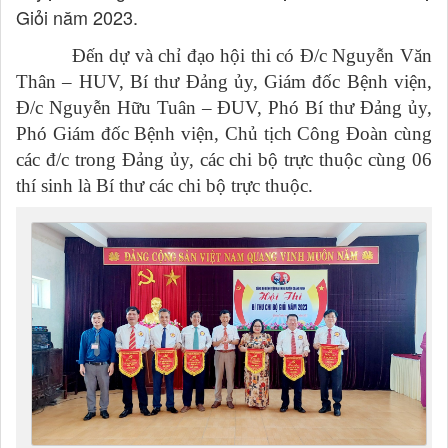
Giỏi năm 2023.
Đến dự và chỉ đạo hội thi có Đ/c Nguyễn Văn
Thân – HUV, Bí thư Đảng ủy, Giám đốc Bệnh viện,
Đ/c Nguyễn Hữu Tuân – ĐUV, Phó Bí thư Đảng ủy,
Phó Giám đốc Bệnh viện, Chủ tịch Công Đoàn cùng
các đ/c trong Đảng ủy, các chi bộ trực thuộc cùng 06
thí sinh là Bí thư các chi bộ trực thuộc.