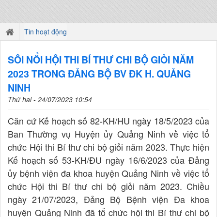
Tin hoạt động
SÔI NỔI HỘI THI BÍ THƯ CHI BỘ GIỎI NĂM
2023 TRONG ĐẢNG BỘ BV ĐK H. QUẢNG
NINH
Thứ hai - 24/07/2023 10:54
Căn cứ Kế hoạch số 82-KH/HU ngày 18/5/2023 của
Ban Thường vụ Huyện ủy Quảng Ninh về việc tổ
chức Hội thi Bí thư chi bộ giỏi năm 2023. Thực hiện
Kế hoạch số 53-KH/ĐU ngày 16/6/2023 của Đảng
ủy bệnh viện đa khoa huyện Quảng Ninh về việc tổ
chức Hội thi Bí thư chi bộ giỏi năm 2023. Chiều
ngày 21/07/2023, Đảng Bộ Bệnh viện Đa khoa
huyện Quảng Ninh đã tổ chức hội thi Bí thư chi bộ