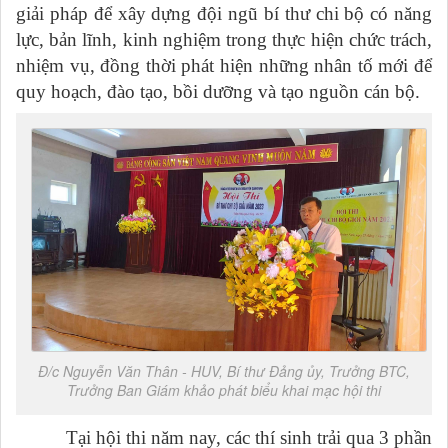
giải pháp để xây dựng đội ngũ bí thư chi bộ có năng
lực, bản lĩnh, kinh nghiệm trong thực hiện chức trách,
nhiệm vụ, đồng thời phát hiện những nhân tố mới để
quy hoạch, đào tạo, bồi dưỡng và tạo nguồn cán bộ.
Đ/c Nguyễn Văn Thân - HUV, Bí thư Đảng ủy, Trưởng BTC,
Trưởng Ban Giám khảo phát biểu khai mạc hội thi
Tại hội thi năm nay, các thí sinh trải qua 3 phần