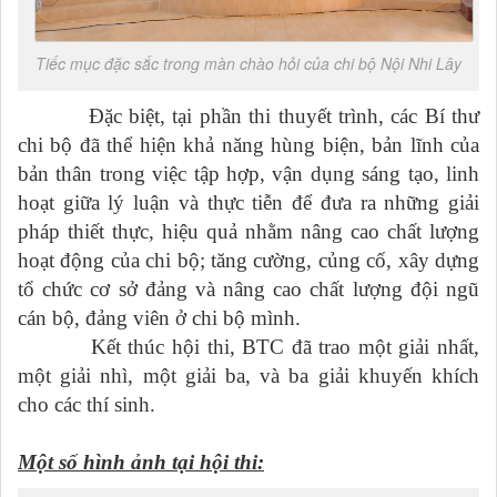
Tiếc mục đặc sắc trong màn chào hỏi của chi bộ Nội Nhi Lây
Đặc biệt, tại phần thi thuyết trình, các Bí thư
chi bộ đã thể hiện khả năng hùng biện, bản lĩnh của
bản thân trong việc tập hợp, vận dụng sáng tạo, linh
hoạt giữa lý luận và thực tiễn để đưa ra những giải
pháp thiết thực, hiệu quả nhằm nâng cao chất lượng
hoạt động của chi bộ; tăng cường, củng cố, xây dựng
tổ chức cơ sở đảng và nâng cao chất lượng đội ngũ
cán bộ, đảng viên ở chi bộ mình.
Kết thúc hội thi, BTC đã trao một giải nhất,
một giải nhì, một giải ba, và ba giải khuyến khích
cho các thí sinh.
Một số hình ảnh tại hội thi: